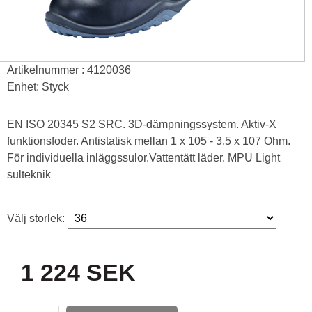
Artikelnummer : 4120036
Enhet: Styck
EN ISO 20345 S2 SRC. 3D-dämpningssystem. Aktiv-X
funktionsfoder. Antistatisk mellan 1 x 105 - 3,5 x 107 Ohm.
För individuella inläggssulor.Vattentätt läder. MPU Light
sulteknik
Välj storlek:
1 224 SEK