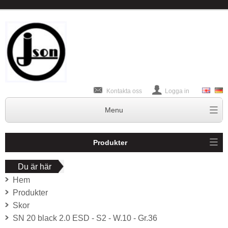
Kontakta oss
Logga in
Produkter
Du är här
Hem
Produkter
Skor
SN 20 black 2.0 ESD - S2 - W.10 - Gr.36