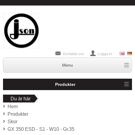
Kontakta oss
Logga in
Produkter
Du är här
Hem
Produkter
Skor
GX 350 ESD - S1 - W10 - Gr.35