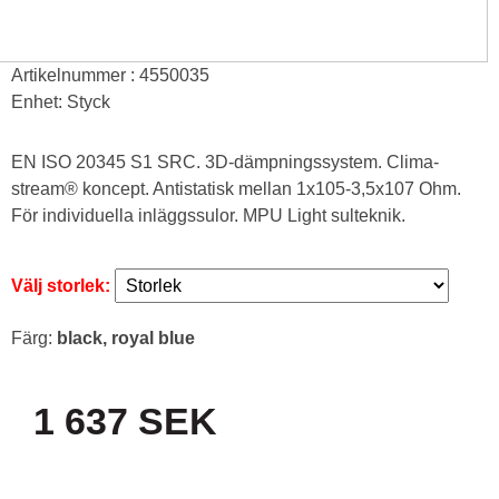
Artikelnummer : 4550035
Enhet: Styck
EN ISO 20345 S1 SRC. 3D-dämpningssystem. Clima-
stream® koncept. Antistatisk mellan 1x105-3,5x107 Ohm.
För individuella inläggssulor. MPU Light sulteknik.
Välj storlek:
Färg:
black, royal blue
1 637 SEK