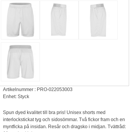
Artikelnummer : PRO-022053003
Enhet: Styck
Spun dyed kvalitet till bra pris! Unisex shorts med
interlockstickat tyg och sidosömmar. Två fickor fram och en
myntficka på insidan. Resår och dragsko i midjan. Tvättråd: