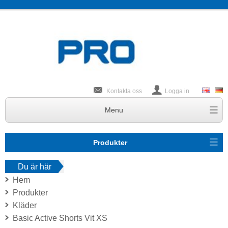
Kontakta oss
Logga in
Produkter
Du är här
Hem
Produkter
Kläder
Basic Active Shorts Vit XS