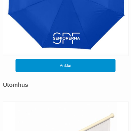
Artiklar
Utomhus