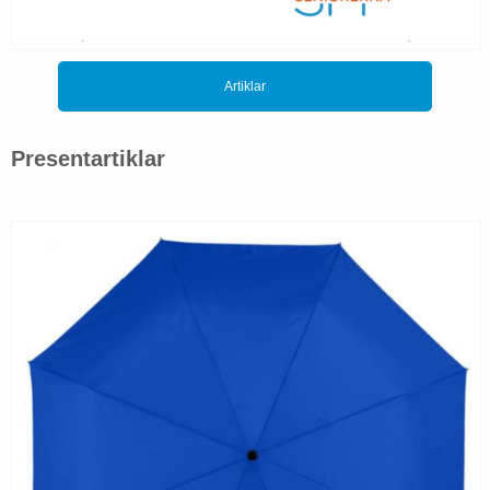
Artiklar
Presentartiklar