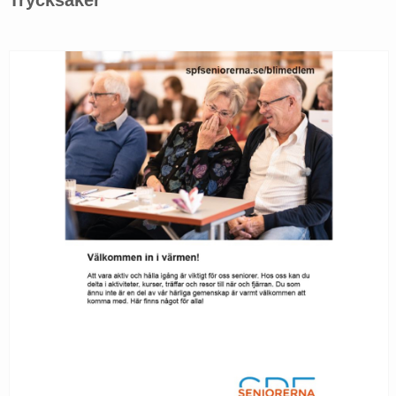
Trycksaker