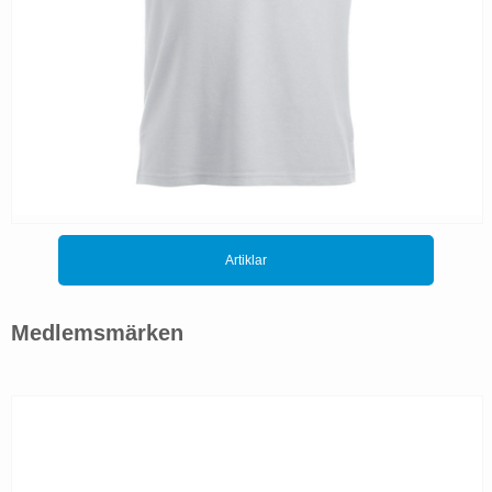
Artiklar
Medlemsmärken