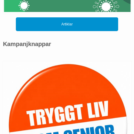
Artiklar
Kampanjknappar