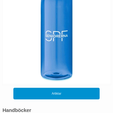
Artiklar
Handböcker