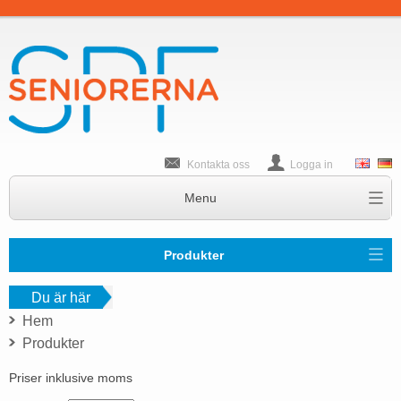
Kontakta oss
Logga in
Produkter
Du är här
Hem
Produkter
Priser inklusive moms