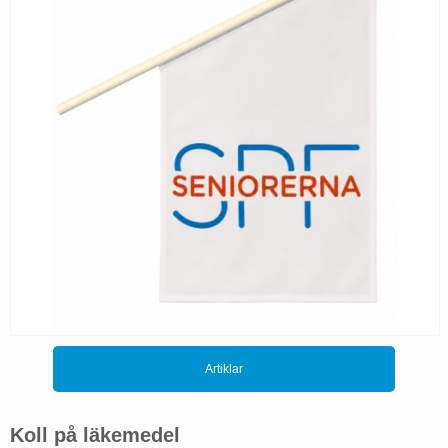
Artiklar
Koll på läkemedel