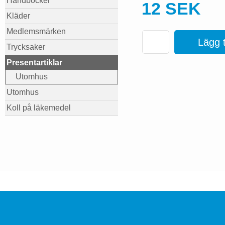
Handböcker
12 SEK
Kläder
Medlemsmärken
Lägg ti
Trycksaker
Presentartiklar
Utomhus
Utomhus
Koll på läkemedel