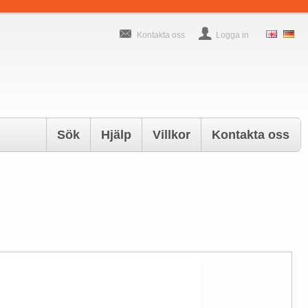
Kontakta oss
Logga in
Sök
Hjälp
Villkor
Kontakta oss